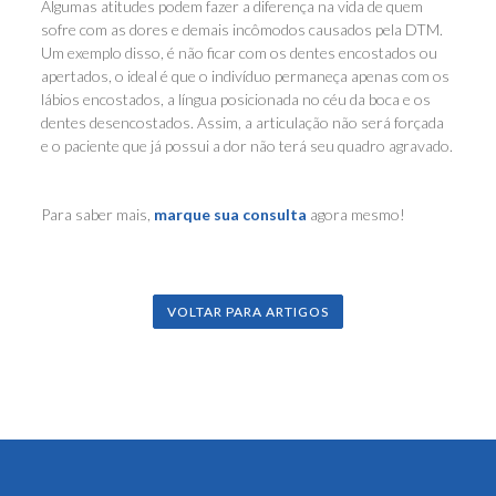
Algumas atitudes podem fazer a diferença na vida de quem
sofre com as dores e demais incômodos causados pela DTM.
Um exemplo disso, é não ficar com os dentes encostados ou
apertados, o ideal é que o indivíduo permaneça apenas com os
lábios encostados, a língua posicionada no céu da boca e os
dentes desencostados. Assim, a articulação não será forçada
e o paciente que já possui a dor não terá seu quadro agravado.
Para saber mais,
marque sua consulta
agora mesmo!
VOLTAR PARA ARTIGOS