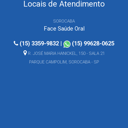
Locais de Atendimento
SOROCABA
Face Saúde Oral
(15) 3359-9832
|
(15) 99628-0625
R. JOSÉ MARIA HANICKEL, 150 - SALA 21
PARQUE CAMPOLIM, SOROCABA - SP