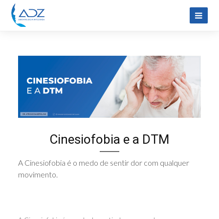
Cinesiofobia e a DTM
A Cinesiofobia é o medo de sentir dor com qualquer
movimento.