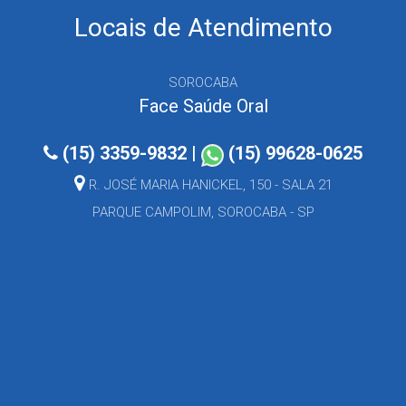
Locais de Atendimento
SOROCABA
Face Saúde Oral
(15) 3359-9832
|
(15) 99628-0625
R. JOSÉ MARIA HANICKEL, 150 - SALA 21
PARQUE CAMPOLIM, SOROCABA - SP