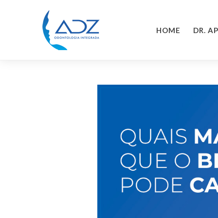
HOME
DR. A