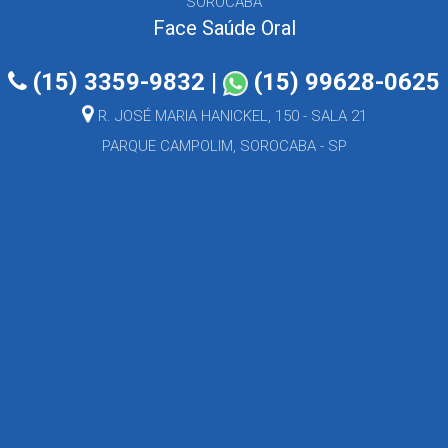
SOROCABA
Face Saúde Oral
(15) 3359-9832
|
(15) 99628-0625
R. JOSÉ MARIA HANICKEL, 150 - SALA 21
PARQUE CAMPOLIM, SOROCABA - SP