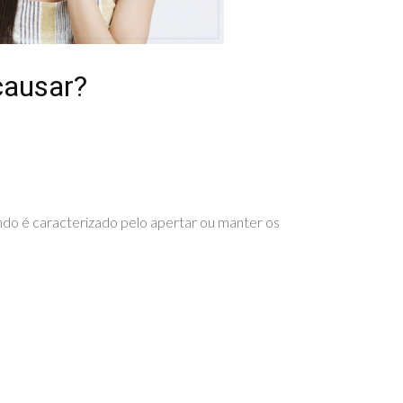
causar?
gundo é caracterizado pelo apertar ou manter os