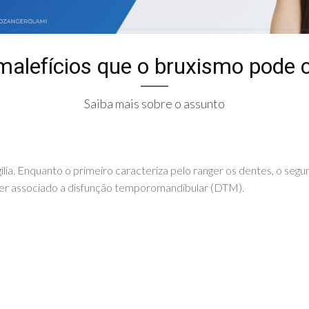
malefícios que o bruxismo pode 
Saiba mais sobre o assunto
gília. Enquanto o primeiro caracteriza pelo ranger os dentes, o se
er associado a disfunção temporomandibular (DTM).