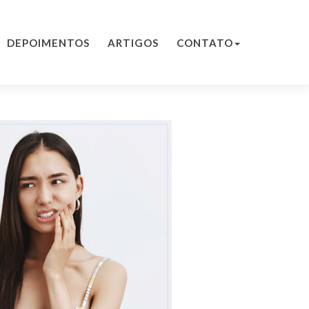
DEPOIMENTOS
ARTIGOS
CONTATO