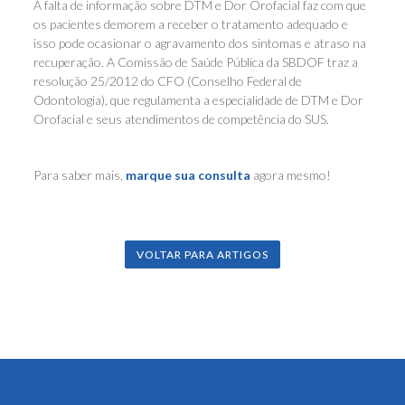
A falta de informação sobre DTM e Dor Orofacial faz com que
os pacientes demorem a receber o tratamento adequado e
isso pode ocasionar o agravamento dos sintomas e atraso na
recuperação. A Comissão de Saúde Pública da SBDOF traz a
resolução 25/2012 do CFO (Conselho Federal de
Odontologia), que regulamenta a especialidade de DTM e Dor
Orofacial e seus atendimentos de competência do SUS.
Para saber mais,
marque sua consulta
agora mesmo!
VOLTAR PARA ARTIGOS