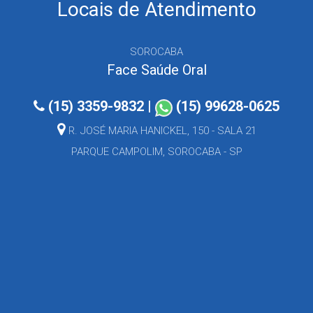
Locais de Atendimento
SOROCABA
Face Saúde Oral
(15) 3359-9832
|
(15) 99628-0625
R. JOSÉ MARIA HANICKEL, 150 - SALA 21
PARQUE CAMPOLIM, SOROCABA - SP