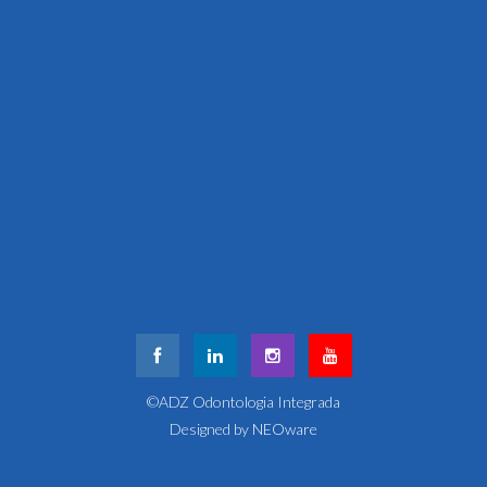
©ADZ Odontologia Integrada
Designed by
NEOware