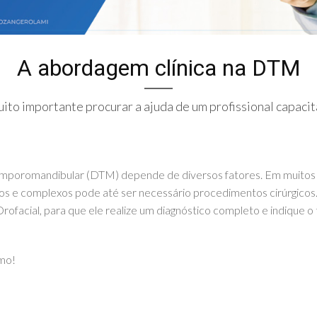
A abordagem clínica na DTM
uito importante procurar a ajuda de um profissional capacit
emporomandibular (DTM) depende de diversos fatores. Em muitos 
os e complexos pode até ser necessário procedimentos cirúrgicos. 
ofacial, para que ele realize um diagnóstico completo e indique o
mo!