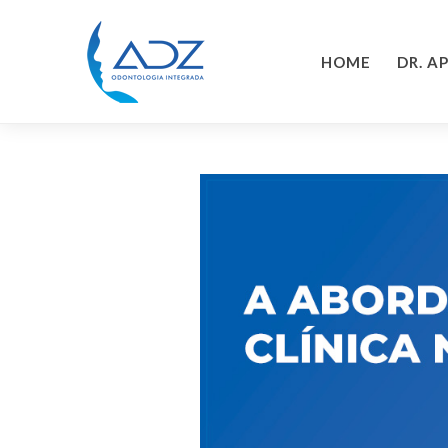
HOME
DR. A