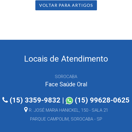
VOLTAR PARA ARTIGOS
Locais de Atendimento
SOROCABA
Face Saúde Oral
(15) 3359-9832
|
(15) 99628-0625
R. JOSÉ MARIA HANICKEL, 150 - SALA 21
PARQUE CAMPOLIM, SOROCABA - SP