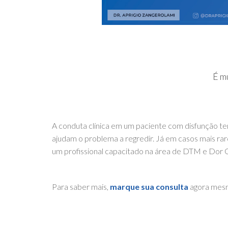
É m
A conduta clínica em um paciente com disfunção t
ajudam o problema a regredir. Já em casos mais rar
um profissional capacitado na área de DTM e Dor Or
Para saber mais,
marque sua consulta
agora mes